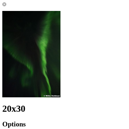
20x30
Options