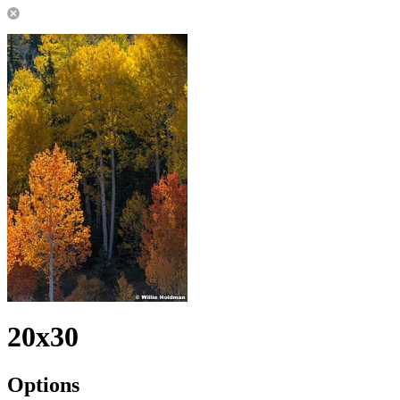
20x30
Options