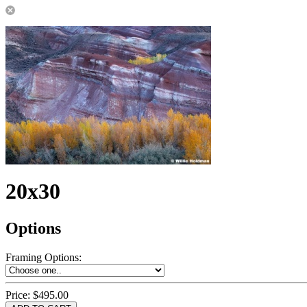
20x30
Options
Framing Options
:
Price:
$495.00