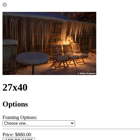
27x40
Options
Framing Options
:
Price:
$880.00