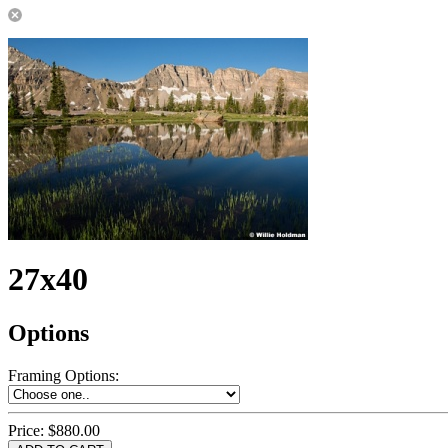
27x40
Options
Framing Options
:
Price:
$880.00