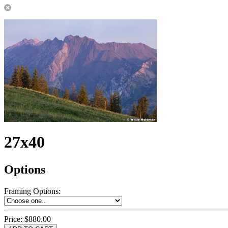
27x40
Options
Framing Options
:
Price:
$880.00