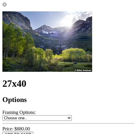
27x40
Options
Framing Options
:
Price:
$880.00