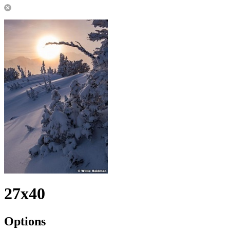
27x40
Options