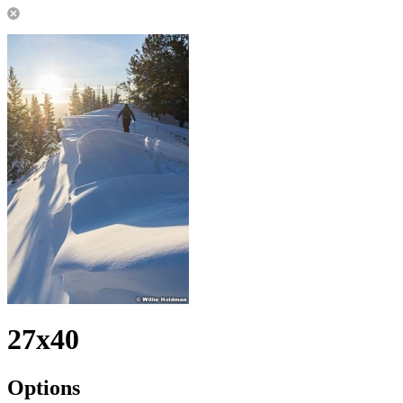
27x40
Options