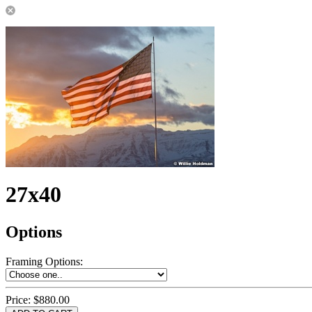
27x40
Options
Framing Options
:
Price:
$880.00