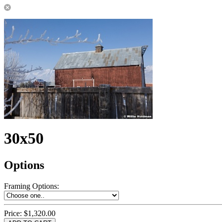
30x50
Options
Framing Options
:
Price:
$1,320.00