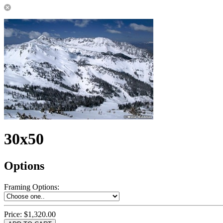
30x50
Options
Framing Options
:
Price:
$1,320.00