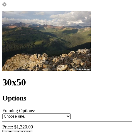
30x50
Options
Framing Options
:
Price:
$1,320.00