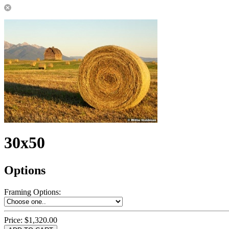
30x50
Options
Framing Options
:
Price:
$1,320.00