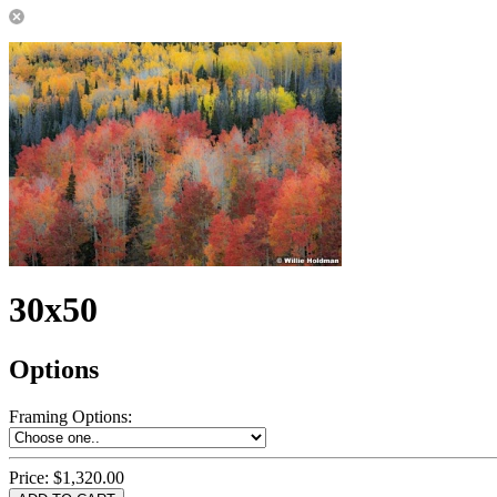
30x50
Options
Framing Options
:
Price:
$1,320.00