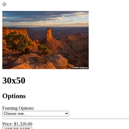
30x50
Options
Framing Options
:
Price:
$1,320.00