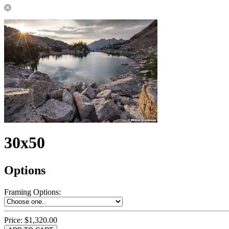
30x50
Options
Framing Options
:
Price:
$1,320.00