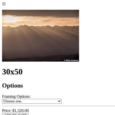
30x50
Options
Framing Options
:
Price:
$1,320.00