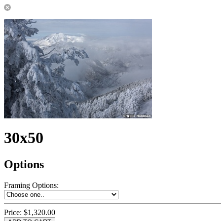
30x50
Options
Framing Options
:
Price:
$1,320.00