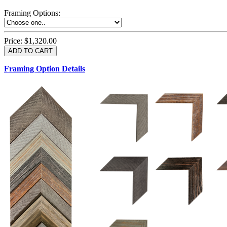
Framing Options
:
Price:
$1,320.00
Framing Option Details
1.5 UM 033 700
1.
1.5 OM 84025
2.5 OM 84029
2.
2.5 UM 032 500
UM 031 600