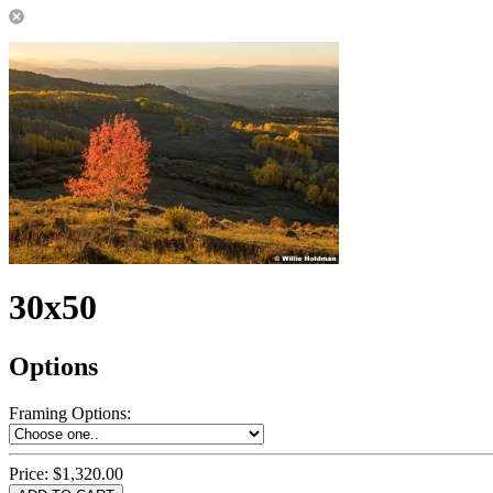
30x50
Options
Framing Options
:
Price:
$1,320.00