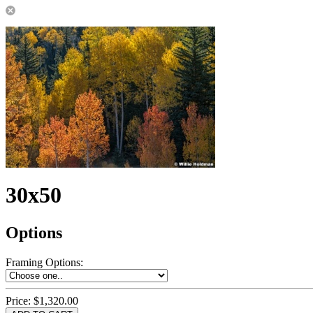
30x50
Options
Framing Options
:
Price:
$1,320.00