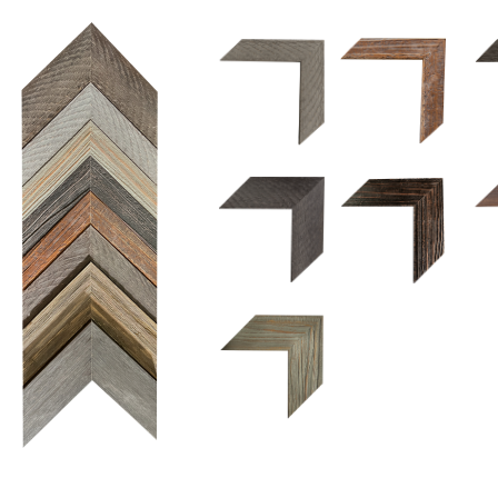
1.5 UM 033 700
1.
1.5 OM 84025
2.5 OM 84029
2.
2.5 UM 032 500
UM 031 600