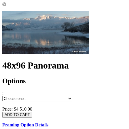
48x96 Panorama
Options
:
Price:
$4,510.00
Framing Option Details