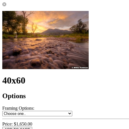
40x60
Options
Framing Options
:
Price:
$1,650.00