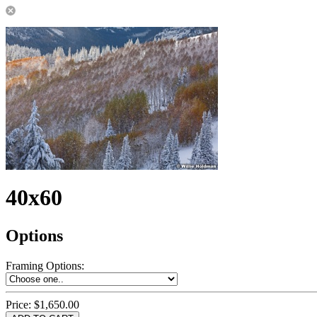
40x60
Options
Framing Options
:
Price:
$1,650.00