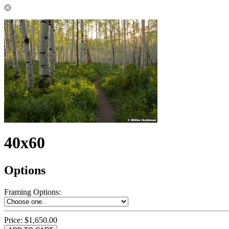
40x60
Options
Framing Options
:
Price:
$1,650.00