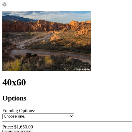
40x60
Options
Framing Options
:
Price:
$1,650.00