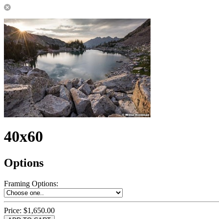
40x60
Options
Framing Options
:
Price:
$1,650.00