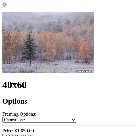
40x60
Options
Framing Options
:
Price:
$1,650.00