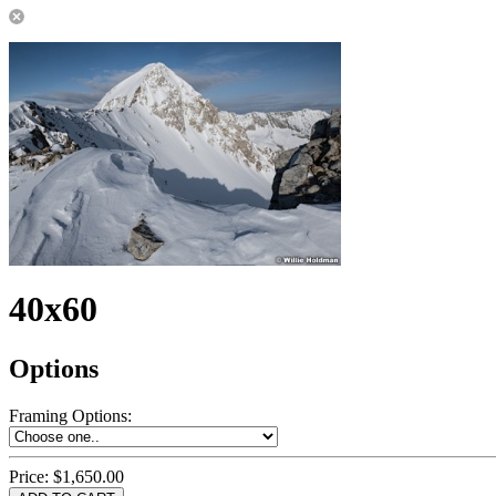
40x60
Options
Framing Options
:
Price:
$1,650.00