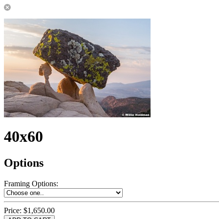
40x60
Options
Framing Options
:
Price:
$1,650.00