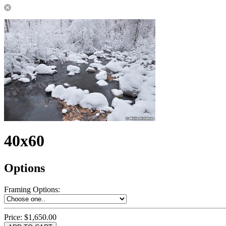
40x60
Options
Framing Options
:
Price:
$1,650.00