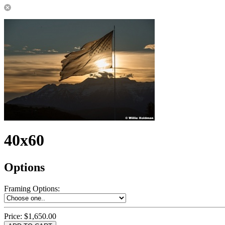
40x60
Options
Framing Options
:
Price:
$1,650.00