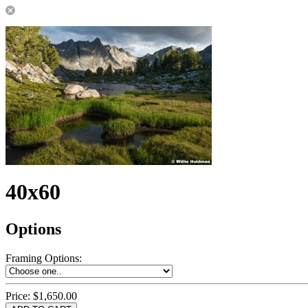
40x60
Options
Framing Options
:
Price:
$1,650.00