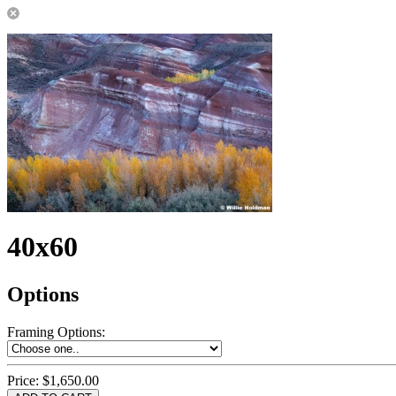
40x60
Options
Framing Options
:
Price:
$1,650.00